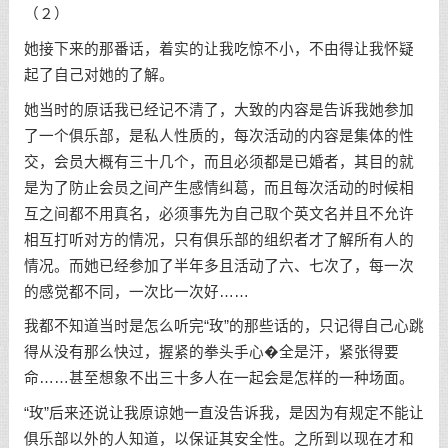
（２）
她接下来的那番话，着实的让我吃惊不小，不由得让我怀疑
起了自己对她的了解。
她当时的原话我已经记不清了，大致的内容是告诉我她参加
了一个俱乐部，是私人性质的，每次活动的内容是集体的性
交，会员大概有三十几个，而且必须都是已婚者，其目的就
是为了防止会员之间产生感情纠葛，而且每次活动的时候相
互之间都不用真名，必须事先为自己取个英文名并且不允许
相互打听对方的情况，只有俱乐部的组织者才了解所有人的
情况。而她已经参加了半年多且活动了六、七次了，每一次
的感觉都不同，一次比一次好……
我都不知道当时是怎么听完“玫”的那些话的，只记得自己心跳
得从没有那么快过，握紧的拳头手心�全是汗，紧张得要
命……甚至想象不出三十多人在一起会是怎样的一种场面。
“玫”后来还说让我原谅她一直没告诉我，是因为有规定不能让
俱乐部以外的人知道，以保证其安全性。之所到以现在才和