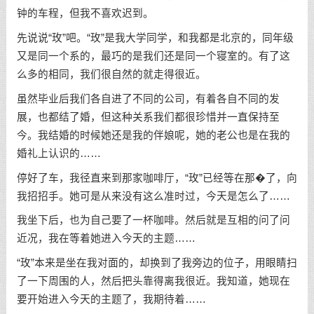
钟的车程，但我不喜欢迟到。
先说说“玫”吧。“玫”是我大学同学，和我都是北京的，同年级
又是同一个系的，最巧的是我们还是同一个寝室的。有了这
么多的相同，我们很自然的就走得很近。
虽然毕业后我们各自进了不同的公司，有着各自不同的发
展，也都结了婚，但这种关系我们都很珍惜并一直保持至
今。我结婚的时候她还是我的伴娘呢，她的老公也是在我的
婚礼上认识的……
停好了车，我径直来到那家咖啡厅，“玫”已经等在那�了，向
我招招手。她可是从来没有这么准时过，今天是怎么了……
我坐下后，也为自己要了一杯咖啡。然后就是互相的问了问
近况，我在等着她进入今天的主题……
“玫”本来是坐在我对面的，却换到了我旁边的位子，用眼睛扫
了一下周围的人，然后把头靠得离我很近。我知道，她现在
要开始进入今天的主题了，我期待着……