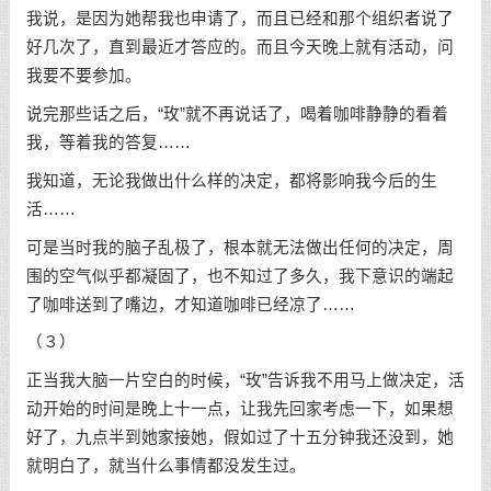
我说，是因为她帮我也申请了，而且已经和那个组织者说了
好几次了，直到最近才答应的。而且今天晚上就有活动，问
我要不要参加。
说完那些话之后，“玫”就不再说话了，喝着咖啡静静的看着
我，等着我的答复……
我知道，无论我做出什么样的决定，都将影响我今后的生
活……
可是当时我的脑子乱极了，根本就无法做出任何的决定，周
围的空气似乎都凝固了，也不知过了多久，我下意识的端起
了咖啡送到了嘴边，才知道咖啡已经凉了……
（３）
正当我大脑一片空白的时候，“玫”告诉我不用马上做决定，活
动开始的时间是晚上十一点，让我先回家考虑一下，如果想
好了，九点半到她家接她，假如过了十五分钟我还没到，她
就明白了，就当什么事情都没发生过。