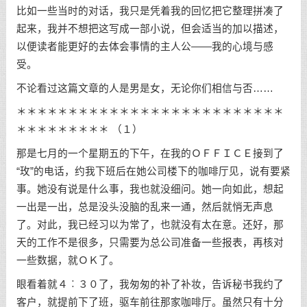
比如一些当时的对话，我只是凭着我的回忆把它整理拼凑了
起来，我并不想把这写成一部小说，但会适当的加以描述，
以便读者能更好的去体会事情的主人公——我的心境与感
受。
不论看过这篇文章的人是男是女，无论你们相信与否……
＊＊＊＊＊＊＊＊＊＊＊＊＊＊＊＊＊＊＊＊＊＊＊＊＊＊
＊＊＊＊＊＊＊＊＊ （１）
那是七月的一个星期五的下午，在我的ＯＦＦＩＣＥ接到了
“玫”的电话，约我下班后在她公司楼下的咖啡厅见，说有要紧
事。她没有说是什么事，我也就没细问。她一向如此，想起
一出是一出，总是没头没脑的乱来一通，然后就悄无声息
了。对此，我已经习以为常了，也就没有太在意。还好，那
天的工作不是很多，只需要为总公司准备一些报表，再核对
一些数据，就ＯＫ了。
眼看着就４︰３０了，我匆匆的补了补妆，告诉秘书我约了
客户，就提前下了班，驱车前往那家咖啡厅。虽然只有十分