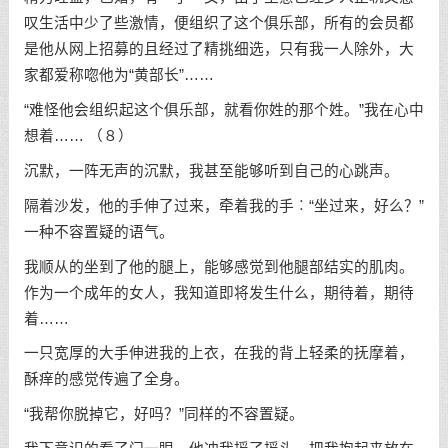
叹生活中少了些激情，便组织了这个俱乐部，所有的会员都
是他从网上招募的且经过了精挑细选，只有我一人除外，大
家都爱称唿他为“黄部长”……
“难怪他会组织起这个俱乐部，就看你姓的那个姓。”我在心中
想着…… （８）
沉默，一阵无声的沉默，我甚至能够听到自己的心跳声。
隔着沙发，他的手伸了过来，牵着我的手︰“坐过来，好么？”
一种不容置疑的语气。
我顺从的坐到了他的腿上，能够感觉到他腿部结实的肌肉。
作为一个成年的女人，我知道即将发生什么，期待着，期待
着……
一只宽厚的大手伸进我的上衣，在我的背上轻柔的抚摩着，
酥痒的感觉传遍了全身。
“我帮你脱掉它，好吗？”同样的不容置疑。