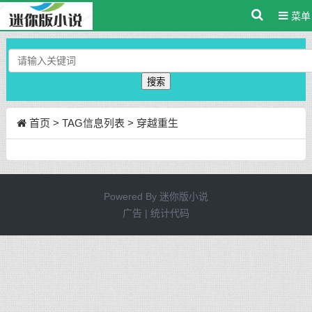
菜单
搜索
首页
> TAG信息列表 > 穿越重生
Powered By
迷你版小说
广告 | 统计代码