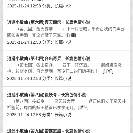
2025-11-24 12:58
分类：
长篇小说
逍遥小散仙 (第六回)轰天霹雳 - 长篇色情小说
（第六回）轰天霹雳 四下一片昏暗，千奇百状的乌黑云
团如雪卷涌，完全遮蔽了天空。
[详细]
2025-11-24 12:58
分类：
长篇小说
逍遥小散仙 (第七回)各出奇兵 - 长篇色情小说
（第七回）各出奇兵 四下一阵沉寂。 婀妍黛眉微
挑，转望身侧，目光落到一直没开口的门隐子脸上。
[详细]
2025-11-24 12:58
分类：
长篇小说
逍遥小散仙 (第八回)役妖令 - 长篇色情小说
（第八回）役妖令 星天殿大厅。 婀妍依旧立于星天井
栏鉴前，周围的妖王精首已寥寥无几。
[详细]
2025-11-24 12:58
分类：
长篇小说
逍遥小散仙 (第九回)雷霆怒鼓 - 长篇色情小说