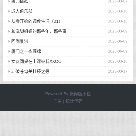
校园情欲
2025-03-07
成人俱乐部
2025-03-18
从零开始的调教生活（01）
2025-03-16
和洗脚姐姐的那些年，那些事
2025-03-09
回到景洪
2025-06-09
厦门之一夜缠绵
2025-06-09
女友同桌在上课被我XXOO
2025-03-18
斗破苍穹美杜莎之辱
2025-03-17
Powered By
迷你版小说
广告 | 统计代码