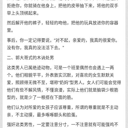
拒绝你，你就骑在他身上，把他的皮带抽下来，将他的双手
举上头顶绑起来。
然后解开他的裤子，轻轻的吻他，把他的玩具放进你的容器
里。
事后，你一定记得要说，“对不起，亲爱的，我真的很爱你。
没有你，我真的没法活下去。”
二、郭大哥式的木讷处男
这类男人已属绝迹动物，可是一个班里偶然也会遇上一两
个。他们相貌平平，外表敦实沉默，对喜欢的女生默默关
爱，照顾得无微不至，堪称“奶妈”型男人。女人们可能会觉得
他们有些不解风情，不懂浪漫，实际上他们就是脑袋少根筋
型的，就是少了一根搭在下面的筋。
他们认为对所爱的女孩子应该尊重，所谓的尊重就是不主动
亲，不主动摸，最多啄啄额头和脸蛋。
强奸这类男性，一定要注意分寸，一不注意就有可能强鸡不