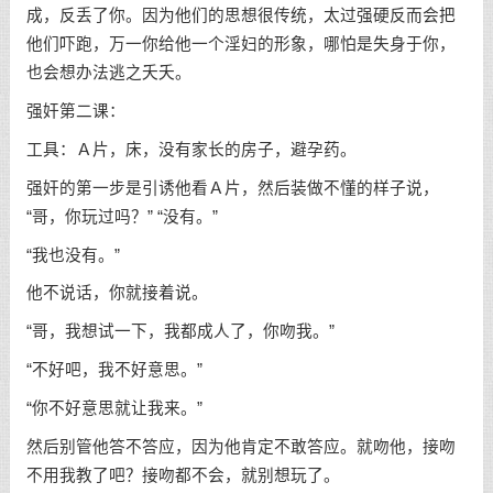
成，反丢了你。因为他们的思想很传统，太过强硬反而会把
他们吓跑，万一你给他一个淫妇的形象，哪怕是失身于你，
也会想办法逃之夭夭。
强奸第二课：
工具：Ａ片，床，没有家长的房子，避孕药。
强奸的第一步是引诱他看Ａ片，然后装做不懂的样子说，
“哥，你玩过吗？” “没有。”
“我也没有。”
他不说话，你就接着说。
“哥，我想试一下，我都成人了，你吻我。”
“不好吧，我不好意思。”
“你不好意思就让我来。”
然后别管他答不答应，因为他肯定不敢答应。就吻他，接吻
不用我教了吧？接吻都不会，就别想玩了。