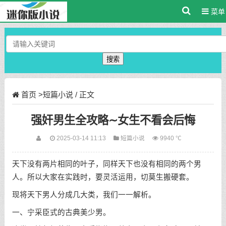
菜单
搜索
首页
>
短篇小说
/ 正文
强奸男生全攻略∼女生不看会后悔
2025-03-14 11:13
短篇小说
9940 ℃
天下没有两片相同的叶子，同样天下也没有相同的两个男
人。所以大家在实践时，要灵活运用，切莫生搬硬套。
现将天下男人分成几大类，我们一一解析。
一、宁采臣式的古典美少男。