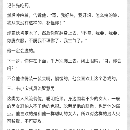
记住先吃药。
然后呻吟着，告诉他，“哥，我好热，我好想，怎么搞的嘛，
我从来没有这样的，都怪你！”
那家伙肯定木了，然后你就翻身上去，“不嘛，我要，我要，
你脱衣服，不脱我不理你了，我生气了。”
他一定会脱的。
下一步，你得在下面，千万别爬上去。闭上眼睛，“哥，你会
吗？”
不会他也得装一装会啊，慢慢的，他会喜欢上这个游戏的。
三、韦小宝式风流智慧男
这类男人风流倜傥，聪明绝顶。身边围着不少的女人，一般
的美女恐怕入不了他的色眼。聪明是他的骄傲，也是他的弱
点。他喜欢的是和他一样聪明的女人，所以对这样的男人只
可智取，不可硬攻。