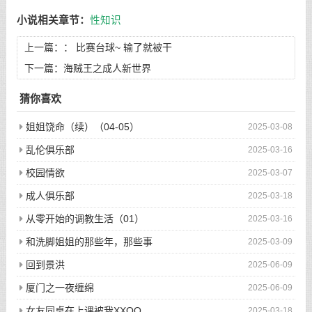
小说相关章节：
性知识
上一篇：：
比赛台球~ 输了就被干
下一篇：
海贼王之成人新世界
猜你喜欢
姐姐饶命（续）（04-05）
2025-03-08
乱伦俱乐部
2025-03-16
校园情欲
2025-03-07
成人俱乐部
2025-03-18
从零开始的调教生活（01）
2025-03-16
和洗脚姐姐的那些年，那些事
2025-03-09
回到景洪
2025-06-09
厦门之一夜缠绵
2025-06-09
女友同桌在上课被我XXOO
2025-03-18