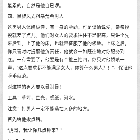
最累的，自然是他自已啰。
四、黑旋风式粗暴荒蛮男人
这类男人体魄极佳，有一身的蛮劲。可是谈情说爱，亲亲摸
摸就差了点儿。他们对女人的要求往往不是很高，只讲个先
来后到。上了他的床，也就是征服了他的领地。上床之后，
你只管时时提醒他负责任，他就会一如既往地对你服务到
底。一有需要了，他要是有个推三推四，你只对他娇嗔一
声，“这点要求都不能满足女人，你算什么男人？！”，保证他
乖乖就范。
对这样的男人要以暴制暴！
工具：草坪，星光，餐纸，河水。
注意：打男人一定不能选在人多的地方。
首先给他揪点错。
“虎哥，我让你几点钟来？”