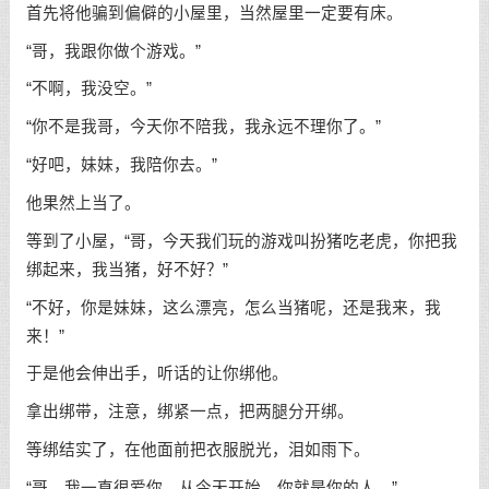
首先将他骗到偏僻的小屋里，当然屋里一定要有床。
“哥，我跟你做个游戏。”
“不啊，我没空。”
“你不是我哥，今天你不陪我，我永远不理你了。”
“好吧，妹妹，我陪你去。”
他果然上当了。
等到了小屋，“哥，今天我们玩的游戏叫扮猪吃老虎，你把我
绑起来，我当猪，好不好？”
“不好，你是妹妹，这么漂亮，怎么当猪呢，还是我来，我
来！”
于是他会伸出手，听话的让你绑他。
拿出绑带，注意，绑紧一点，把两腿分开绑。
等绑结实了，在他面前把衣服脱光，泪如雨下。
“哥，我一直很爱你，从今天开始，你就是你的人。”