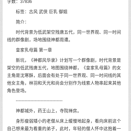
字数：37836
标签：古风 武侠 巨乳 御姐
简介：
时代背景为低武架空残唐五代，同一世界观、同一时间
线的群像剧，场地围绕神都周遭。
皇家乳母篇 第一章
新坑，《神都风华录》计划写一个群像剧，时代背景是
架空的低武残唐五代，地图围绕神都，《皇家乳母篇》的女
主角是沈寒酥，后面会有处于同一世界观、同一时间线的其
他女主角，林羽和天光和尚会分别作为线索人物串起来其他
角色登场。
--------------------------------
神都城外，药王山上，寺院禅房。
身形瘦弱矮小的老僧从床上缓慢地起身，看向床前这个
自己想来最为看重的弟子，此时，年轻的僧人怀中这抱着一