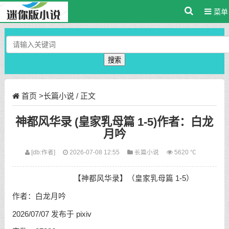
菜单
搜索
首页
>
长篇小说
/ 正文
神都风华录 (皇家乳母篇 1-5)作者：白龙
月吟
[db:作者]
2026-07-08 12:55
长篇小说
5620 ℃
【神都风华录】（皇家乳母篇 1-5）
作者：白龙月吟
2026/07/07 发布于 pixiv