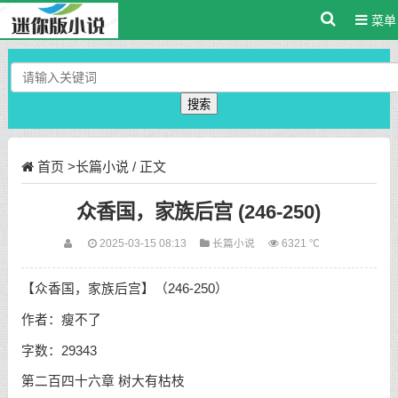
菜单
搜索
首页
>
长篇小说
/ 正文
众香国，家族后宫 (246-250)
2025-03-15 08:13
长篇小说
6321 ℃
【众香国，家族后宫】（246-250）
作者：瘦不了
字数：29343
第二百四十六章 树大有枯枝