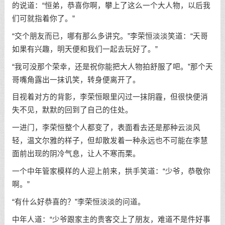
的说道：“恒弟，恭喜你啊，攀上了这么一个大人物，以后我
们可就指着你了。”
“交个朋友而已，哪有那么多讲究。”李荣恒淡淡笑道：“天哥
如果有兴趣，明天便和我们一起去玩好了。”
“我可没那个荣幸，还是祝你能把大人物拍舒服了吧。”那个天
哥嘴角露出一抹讥笑，转身便离开了。
目视着对方的背影，李荣恒眼里闪过一抹阴霾，但很快便消
失不见，默默的回到了自己的住处。
一进门，李荣恒整个人都变了，表面看去还是那种云淡风
轻，温文尔雅的样子，但却散发着一种永远也不可能在李慧
面前出现的阴冷气息，让人不寒而栗。
一个中年管家模样的人迎上前来，拱手笑道：“少爷，恭敬你
啊。”
“有什么好恭喜的？”李荣恒淡淡的问道。
中年人道：“少爷跟家主的贵客交上了朋友，难道不是件好事