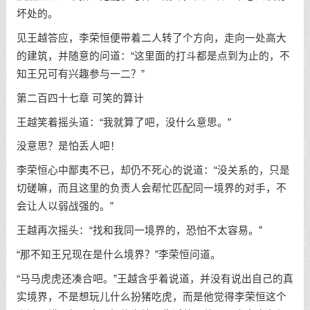
坏处的。
见王越答应，李荣恒便带着二人转了个方向，走向一处高大
的建筑，并随意的问道：“这里面的打斗都是点到为止的，不
知王兄可有兴趣参与一二？”
第二百四十七章 可笑的算计
王越笑着摇头道：“我就算了吧，没什么意思。”
没意思？是怕丢人吧！
李荣恒心中鄙夷不已，却仍不死心的说道：“没关系的，只是
切磋嘛，而且这里的负责人会帮忙匹配同一境界的对手，不
会让人以弱战强的。”
王越再次摇头：“找和我同一境界的，恐怕不太容易。”
“那不知王兄现在是什么境界？”李荣恒问道。
“马马虎虎还凑合吧。”王越含乎着说道，并没有说出自己的真
实境界，不是想玩儿什么扮猪吃虎，而是他觉得李荣恒这个