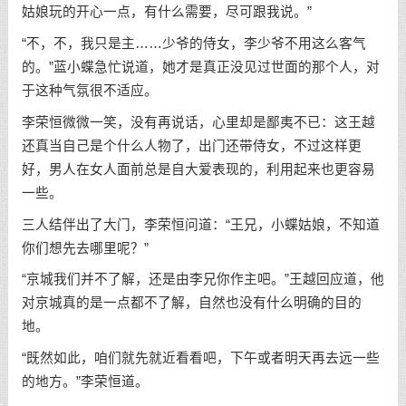
姑娘玩的开心一点，有什么需要，尽可跟我说。”
“不，不，我只是主……少爷的侍女，李少爷不用这么客气
的。”蓝小蝶急忙说道，她才是真正没见过世面的那个人，对
于这种气氛很不适应。
李荣恒微微一笑，没有再说话，心里却是鄙夷不已：这王越
还真当自己是个什么人物了，出门还带侍女，不过这样更
好，男人在女人面前总是自大爱表现的，利用起来也更容易
一些。
三人结伴出了大门，李荣恒问道：“王兄，小蝶姑娘，不知道
你们想先去哪里呢？”
“京城我们并不了解，还是由李兄你作主吧。”王越回应道，他
对京城真的是一点都不了解，自然也没有什么明确的目的
地。
“既然如此，咱们就先就近看看吧，下午或者明天再去远一些
的地方。”李荣恒道。