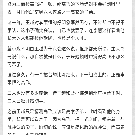
修为弱而被高飞打一顿，那高飞的下场绝对不会好到哪里
去，哪怕他是京城六大家族之一高家的子弟。
这一刻，王越对李荣恒的好印象荡然无存，不过却也不得不
承认，这小子确实会装，自己也就罢了，连李慧这样看着他
长大的人都能被他欺瞒，也算是个人才。
蓝小蝶不明白王越为什么会这么说，但那都无所谓，主人哥
哥说什么，那自然就是什么，于是她顿时也觉得高飞不那么
可恶了。
没过多久，有一个擂台的比斗结束，下一组换上的，正是李
荣恒的高飞。
二人也没有多少废话，待王越和蓝小蝶走到那座擂台下时，
二人已经开始动手。
之前王越只是猜测高飞应该是高家子弟，此时看到他的身
手，却是可以肯定了，因为高飞一招一式之间，都带着一些
战神诀的影子，确切的说，应该是简化版的战神诀，而高家
的背后，正是战神殿。