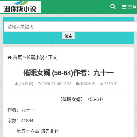
菜单
搜索
首页
>
长篇小说
/ 正文
催眠女婿 (56-64)作者：九十一
[db:作者]
2026-07-08 12:55
长篇小说
2610 ℃
【催眠女婿】（56-64）
作者：九十一
字数：41864
第五十六章 暗刃北行