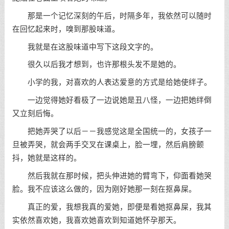
那是一个记忆深刻的午后，时隔多年，我依然可以随时
在回忆起来时，嗅到那股味道。
我就是在这股味道中写下这段文字的。
很久以后我才想到，也许那根头发不是她的。
小学的我，对喜欢的人表达爱意的方式是给她使绊子。
一边觉得她好看极了一边说她是丑八怪，一边把她绊倒
又立刻后悔。
把她弄哭了以后－－我感觉这是全国统一的，女孩子一
旦被弄哭，就会两手交叉在课桌上，脸一埋，然后肩膀颤
抖，她就是这样的。
然后我就在那时候，把头伸进她的臂弯下，仰面看她哭
脸。我不应该这么做的，因为刚好她那一刻在抠鼻屎。
真正的爱，我想我真的爱她，即便是看她抠鼻屎，我其
实依然喜欢她，我喜欢她喜欢到知道她怀孕那天。