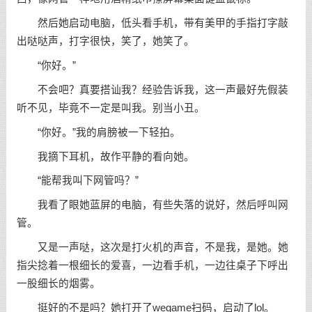
然后她启动电脑，低头看手机，带有美甲的手指打字敲
出哒哒声，打字很快，笑了，她笑了。
“你好。”
不会吧？真要搭讪我？经验告诉我，这一声最好先假装
听不见，毕竟不一定是叫我。别当小丑。
“你好。”我的肩膀被一下轻拍。
我摘下耳机，故作平静的看向她。
“能帮我叫下网管吗？”
我看了眼她蓝屏的电脑，有些失落的说好，然后呼叫网
管。
又是一声哒，这次是打火机的声音，不是我，是她。她
指尖捻着一根细长的爱喜，一边看手机，一边往桌子下呼出
一股细长的烟雾。
挺好的不是吗？她打开了wegame扫码，启动了lol。