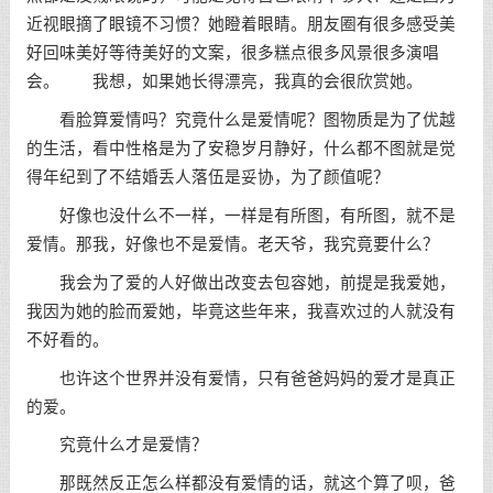
近视眼摘了眼镜不习惯？她瞪着眼睛。朋友圈有很多感受美
好回味美好等待美好的文案，很多糕点很多风景很多演唱
会。 我想，如果她长得漂亮，我真的会很欣赏她。
看脸算爱情吗？究竟什么是爱情呢？图物质是为了优越
的生活，看中性格是为了安稳岁月静好，什么都不图就是觉
得年纪到了不结婚丢人落伍是妥协，为了颜值呢？
好像也没什么不一样，一样是有所图，有所图，就不是
爱情。那我，好像也不是爱情。老天爷，我究竟要什么？
我会为了爱的人好做出改变去包容她，前提是我爱她，
我因为她的脸而爱她，毕竟这些年来，我喜欢过的人就没有
不好看的。
也许这个世界并没有爱情，只有爸爸妈妈的爱才是真正
的爱。
究竟什么才是爱情？
那既然反正怎么样都没有爱情的话，就这个算了呗，爸