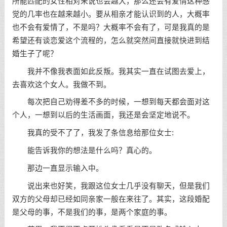
所能匹配的女性相对来说也会越大，那么还会有爱情这种感
觉的几率也在越来越小。要从相亲才能认识到的人，大概率
也不会有爱情了，不是吗？大概率不会有了，可是我真的是
希望还有谈恋爱这个流程的，怎么就突然间直接就快进到结
婚生子了呢？
我并不像我表面如此反叛。我其实一直在试图去爱上，
去喜欢这个女人。我做不到。
每次把自己劝得差不多的时候，一想到每天都会面对这
个人，一想到以后的生活画面，我还是会坚定地说不。
我真的受不了了，我发了条信息给那位女士:
能告诉我你的想法是什么吗？真心的。
那边一直显示输入中。
说出来也好笑，我跟这位女士几乎没有聊天，但是我们
双方的父母却已经如同亲家一般在来往了。其实，这段婚配
是父母的事，不是我们的事，是两个家庭的事。