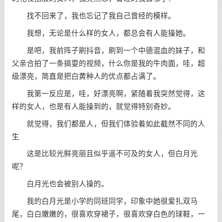
找不回来了，我也忘记了我自己曾经的模样。
我想，无论是什么样的女人，都总会有人能操她。
是吧，我前阵子刷抖音，刷到一个中德混血的妹子，和
父亲合拍了一条搞耍的视频，什么你是我的牛肉面，哇，超
级漂亮，简直是把白黄种人的优点都占满了。
我第一反应是，哇，好漂亮啊，紧随着我突然觉得，这
样的女人，也是有人能操到的，就觉得特别奇妙。
就觉得，我们都是人，但我们体验着如此截然不同的人
生
这是比较光鲜亮丽且似乎遥不可及的女人，但白月光
呢？
白月光也会被别人操的。
我的白月光是小学的同班同学，印象中她很爱扎双马
尾，白白嫩嫩的，很喜欢穿裙子，很喜欢穿白色的球鞋，一