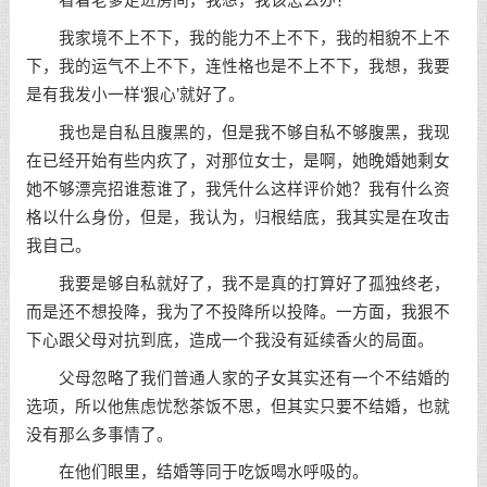
看着老爹走进房间，我想，我该怎么办？
我家境不上不下，我的能力不上不下，我的相貌不上不
下，我的运气不上不下，连性格也是不上不下，我想，我要
是有我发小一样‘狠心’就好了。
我也是自私且腹黑的，但是我不够自私不够腹黑，我现
在已经开始有些内疚了，对那位女士，是啊，她晚婚她剩女
她不够漂亮招谁惹谁了，我凭什么这样评价她？我有什么资
格以什么身份，但是，我认为，归根结底，我其实是在攻击
我自己。
我要是够自私就好了，我不是真的打算好了孤独终老，
而是还不想投降，我为了不投降所以投降。一方面，我狠不
下心跟父母对抗到底，造成一个我没有延续香火的局面。
父母忽略了我们普通人家的子女其实还有一个不结婚的
选项，所以他焦虑忧愁茶饭不思，但其实只要不结婚，也就
没有那么多事情了。
在他们眼里，结婚等同于吃饭喝水呼吸的。