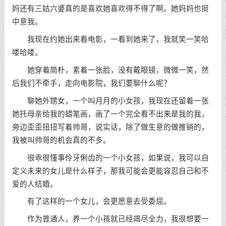
妈还有三姑六婆真的是喜欢她喜欢得不得了啊。她妈妈也挺
中意我。
我现在约她出来看电影，一看到她来了，我就笑一笑哈
喽哈喽。
她穿着简朴，素着一张脸，没有戴眼镜，微微一笑，然
后我们不牵手，走向电影院，我们要聊什么呢？
聊她外甥女，一个叫月月的小女孩，我现在还留着一张
她托母亲给我的蜡笔画，画了一个完全看不出来是我的我，
旁边歪歪扭扭写着帅哥，说实话，除了做生意的做推销的，
我被叫帅哥的机会真的不多。
很乖很懂事伶牙俐齿的一个小女孩，如果说，我可以自
定义未来的女儿是什么样子，那我可能会更能容忍自己和不
爱的人结婚。
有了这样的一个女儿，会更愿意去受委屈。
作为普通人，养一个小孩就已经竭尽全力，我很想要一