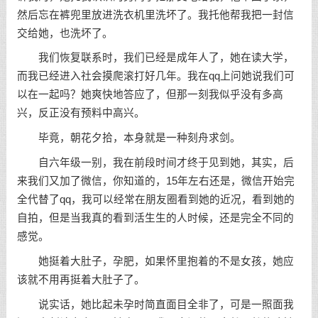
然后忘在裤兜里放进洗衣机里洗坏了。我托他帮我把一封信
交给她，也洗坏了。
我们恢复联系时，我们已经是成年人了，她在读大学，
而我已经进入社会摸爬滚打好几年。我在qq上问她说我们可
以在一起吗？她爽快地答应了，但那一刻我似乎没有多高
兴，反正没有预料中高兴。
毕竟，朝花夕拾，本身就是一种刻舟求剑。
自六年级一别，我在前段时间才终于见到她，其实，后
来我们又加了微信，你知道的，15年左右还是，微信开始完
全代替了qq，我可以经常在朋友圈看到她的近况，看到她的
自拍，但是当我真的看到活生生的人时候，还是完全不同的
感觉。
她挺着大肚子，孕肥，如果怀里抱着的不是女孩，她应
该就不用再挺着大肚子了。
说实话，她比起未孕时简直面目全非了，可是一照面我