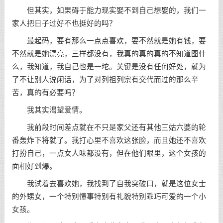
但其实，如果碍于能力现实娶不到自己想娶的，我们一
家人把日子过好不也挺好的吗？
最起码，要有那么一点点喜欢，要不然就是她有钱，要
不然就是她漂亮，三样都没有，我真的真的真的不知道图什
么，我知道，我自己也是一坨。关键是没有任何好处，就为
了不让别人说闲话，为了对列祖列宗有交代而过的那么辛
苦，真的有必要吗？
我其实渴望爱情。
我前段时间差点就在不只是家父还有其他三姑六婆的轮
番轰炸下将就了。我打心里不喜欢这张脸，而且她还不喜欢
打扮自己，一点女人味都没有，但在他们眼里，这个女孩的
面相好到爆。
我试着去喜欢她，我找到了自我突破口，就是这位女士
的外甥女，一个特别懂事特别有礼貌特别乖巧可爱的一个小
女孩。