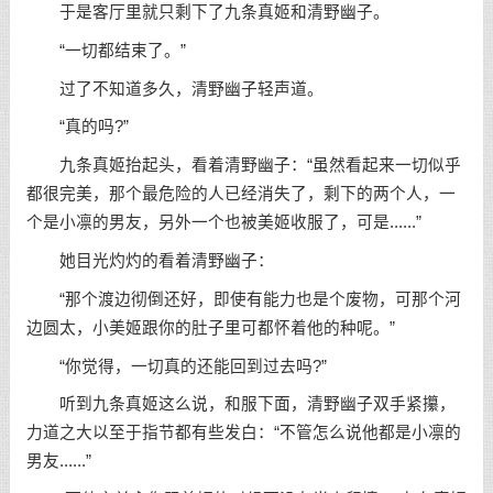
于是客厅里就只剩下了九条真姬和清野幽子。
“一切都结束了。”
过了不知道多久，清野幽子轻声道。
“真的吗?”
九条真姬抬起头，看着清野幽子：“虽然看起来一切似乎
都很完美，那个最危险的人已经消失了，剩下的两个人，一
个是小凛的男友，另外一个也被美姬收服了，可是......”
她目光灼灼的看着清野幽子：
“那个渡边彻倒还好，即使有能力也是个废物，可那个河
边圆太，小美姬跟你的肚子里可都怀着他的种呢。”
“你觉得，一切真的还能回到过去吗?”
听到九条真姬这么说，和服下面，清野幽子双手紧攥，
力道之大以至于指节都有些发白：“不管怎么说他都是小凛的
男友......”