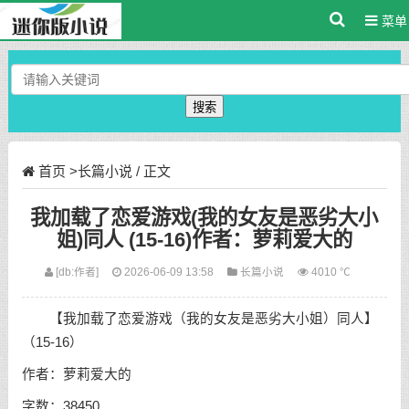
菜单
搜索
首页
>
长篇小说
/ 正文
我加载了恋爱游戏(我的女友是恶劣大小
姐)同人 (15-16)作者：萝莉爱大的
[db:作者]
2026-06-09 13:58
长篇小说
4010 ℃
【我加载了恋爱游戏（我的女友是恶劣大小姐）同人】
（15-16）
作者：萝莉爱大的
字数：38450