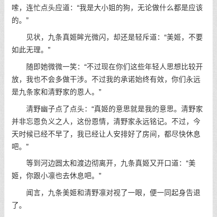
嗦，连忙点头应道：“我是大小姐的狗，无论做什么都是应该
的。”
见状，九条真姬眸光微闪，却还是轻斥道：“美姬，不要
如此无理。”
随即她微微一笑：“不过现在你们这些年轻人思想比较开
放，我也不会多做干涉。不过我的承诺始终有效，你们永远
是九条家和清野家的恩人。”
清野幽子点了点头：“真姬的意思就是我的意思。清野家
并非忘恩负义之人，这份恩情，清野家永远铭记。不过，今
天时候已经不早了，我已经让人安排好了房间，都尽快休息
吧。”
等到河边圆太和渡边彻离开，九条真姬又开口道：“美
姬，你跟小凛也去休息吧。”
闻言，九条美姬和清野凛对视了一眼，便一同起身告退
了。