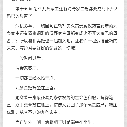
第十五章 怎么九条家主还有清野家主母都变成离不开大
鸡巴的母畜了
危机落幕，一切回到正轨？怎么高贵威仪宛若女帝的九
条家主还有清幽娴雅的清野家主母都变成离不开大鸡巴的母
畜了？所以凛和美姬也一起加入吧，让我们一起迎接全新的
未来，渡边君要好好的记录这一切哦！
一段时间过后。
清野家客厅。
一切都已经收拾干净。
九条真姬端坐在上首。
她穿着一身象征着九条家权势的黑金色和服，背脊笔
直，双手交叠放在膝上，仿佛又变回了那个高贵威严，端庄
优雅，从容不迫的九条家主。
而在另外一侧，清野幽子则是端坐在那里。