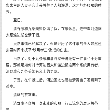
条家主的人妻子宫连带着整个人都灌满，这才舒舒服服的睡
去。
翌日。
清野凛和九条美姬都请了假，在家休息，连带着河边圆
太跟渡边彻也请了假。
虽然事情已经解决了，但是经历了这件事的众人显然还
需要时间来抚平“秋月孝三”造成的伤害。
当然了，对于九条家和清野家来说还有一件事也十分重
要，那就是如何对待河边圆太和渡边彻这两个系统拥有者，
清野凛和九条美姬名义上的男友。
于是，在午饭过后，河边圆太也是被清野幽子邀请到了
茶室。
清幽的茶室里。
清野幽子穿着一身素雅的和服，行云流水的展示着茶
艺。