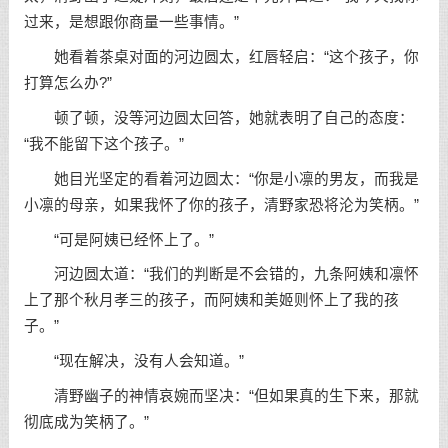
过来，是想跟你商量一些事情。”
她看着茶桌对面的河边圆太，红唇轻启：“这个孩子，你
打算怎么办?”
顿了顿，没等河边圆太回答，她就表明了自己的态度：
“我不能留下这个孩子。”
她目光坚定的看着河边圆太：“你是小凛的男友，而我是
小凛的母亲，如果我怀了你的孩子，清野家恐将沦为笑柄。”
“可是阿姨已经怀上了。”
河边圆太道：“我们的判断是不会错的，九条阿姨和凛怀
上了那个秋月孝三的孩子，而阿姨和美姬则怀上了我的孩
子。”
“现在解决，没有人会知道。”
清野幽子的神情哀婉而坚决：“但如果真的生下来，那就
彻底成为笑柄了。”