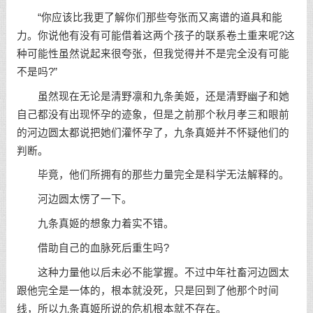
“你应该比我更了解你们那些夸张而又离谱的道具和能
力。你说他有没有可能借着这两个孩子的联系卷土重来呢?这
种可能性虽然说起来很夸张，但我觉得并不是完全没有可能
不是吗?”
虽然现在无论是清野凛和九条美姬，还是清野幽子和她
自己都没有出现怀孕的迹象，但是之前那个秋月孝三和眼前
的河边圆太都说把她们灌怀孕了，九条真姬并不怀疑他们的
判断。
毕竟，他们所拥有的那些力量完全是科学无法解释的。
河边圆太愣了一下。
九条真姬的想象力着实不错。
借助自己的血脉死后重生吗?
这种力量他以后未必不能掌握。不过中年社畜河边圆太
跟他完全是一体的，根本就没死，只是回到了他那个时间
线，所以九条真姬所说的危机根本就不存在。