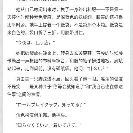
她从自己房间出来时，换了一身外出和服——不是第一
天接他时那种素色亚麻，是深蓝色的捻线绸，腰带的结打得
比平时紧。她手上提着一个纸袋，不是第那个木箱。纸袋是
米白色的，袋口折了三折，用胶带封住。
"今夜は、违う店。"
她把纸袋放在矮桌上，转身去玄关穿鞋。弯腰的时候腰
带勒出一声极细的布料摩擦音，和服的袖子拂过地板。周斌
站起来，走到桌前，没有碰纸袋。他问："什么店？"
真由美一只脚踩进木屐，回头看了他一眼。嘴角的弧度
不是笑——是某种介于"你等会就知道了"和"我自己也在想这
件事"之间的表情。
"ロールプレイクラブ。知ってる？"
角色扮演俱乐部。他摇头。
"知らなくていい。着いてきて。"