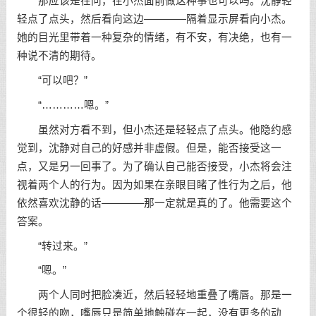
那应该是在问，在小杰面前做这种事也可以吗。沈静轻
轻点了点头，然后看向这边————隔着显示屏看向小杰。
她的目光里带着一种复杂的情绪，有不安，有决绝，也有一
种说不清的期待。
“可以吧？”
“…………嗯。”
虽然对方看不到，但小杰还是轻轻点了点头。他隐约感
觉到，沈静对自己的好感并非虚假。但是，能否接受这一
点，又是另一回事了。为了确认自己能否接受，小杰将会注
视着两个人的行为。因为如果在亲眼目睹了性行为之后，他
依然喜欢沈静的话————那一定就是真的了。他需要这个
答案。
“转过来。”
“嗯。”
两个人同时把脸凑近，然后轻轻地重叠了嘴唇。那是一
个很轻的吻，嘴唇只是简单地触碰在一起，没有更多的动