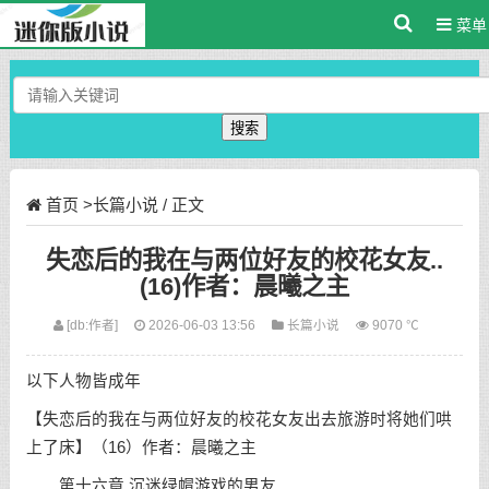
菜单
搜索
首页
>
长篇小说
/ 正文
失恋后的我在与两位好友的校花女友..
(16)作者：晨曦之主
[db:作者]
2026-06-03 13:56
长篇小说
9070 ℃
以下人物皆成年
【失恋后的我在与两位好友的校花女友出去旅游时将她们哄
上了床】（16）作者：晨曦之主
第十六章 沉迷绿帽游戏的男友